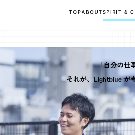
TOP
ABOUT
SPIRIT & 
「自分の仕
それが、Lightblu