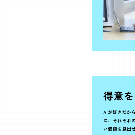
得意を
AIが好きだか
に、それぞれ
い価値を見出