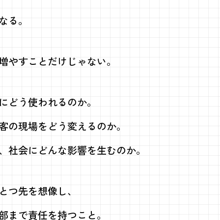
なる。
増やす
ことだけじゃない。
にどう使われるのか。
客の現場を
どう変えるのか。
、
社会にどんな影響を生むのか。
とつ先を想像し、
部まで
責任を持つこと。