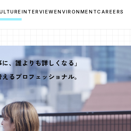
CULTURE
INTERVIEW
ENVIRONMENT
CAREERS
事に、誰よりも詳しくなる」
e が考えるプロフェッショナル。