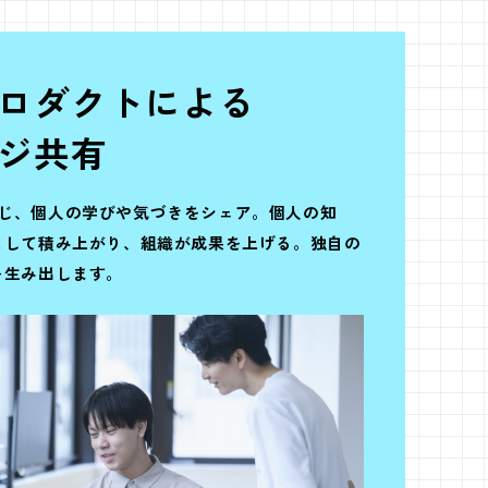
N
ロダクトによる
ジ共有
ueを通じ、個人の学びや気づきをシェア。個人の知
として積み上がり、組織が成果を上げる。独自の
を生み出します。