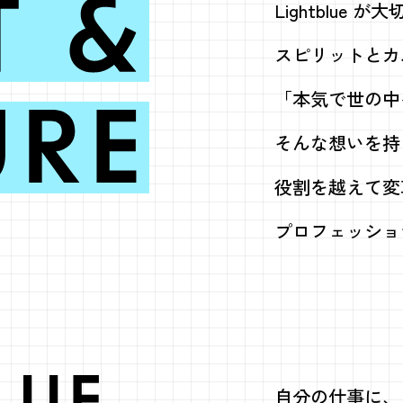
 & CULTU
Lightblue 
スピリットとカ
「本気で世の中
そんな想いを持
役割を越えて変
プロフェッショ
自分の仕事に、