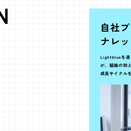
IN ACTIO
自社プ
ナレッ
Lightbl
が、組織の知
成長サイクル