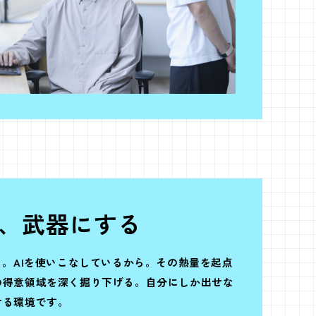
、武器にする
ら。AIを使いこなしているから。その熱量を起点
の得意領域を深く掘り下げる。自分にしか出せな
せる環境です。