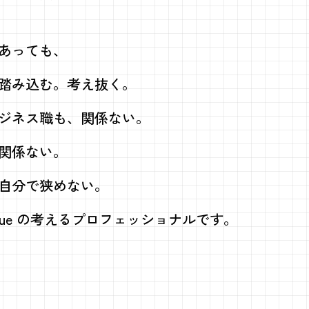
あっても、
踏み込む。考え抜く。
ジネス職も、
関係ない。
関係ない。
自分で狭めない。
lue の考える
プロフェッショナルです。