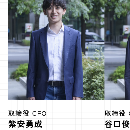
取締役 CFO
取締役 
紫安勇成
谷口