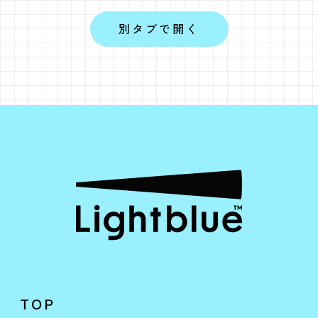
別タブで開く
TOP