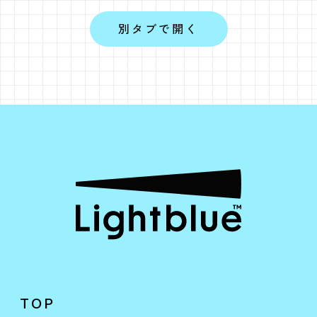
別タブで開く
TOP