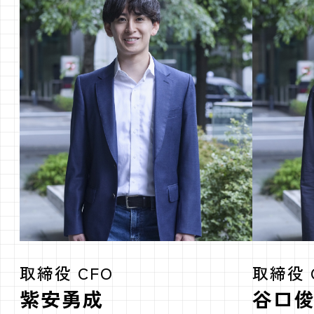
取締役 CFO
取締役 
紫安勇成
谷口