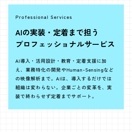
Professional Services
AIの実装・定着まで担う
プロフェッショナルサービス
AI導入・活用設計・教育・定着支援に加
え、業務特化の開発やHuman-Sensingなど
の映像解析まで。AIは、導入するだけでは
組織は変わらない。企業ごとの変革を、実
装で終わらせず定着までサポート。